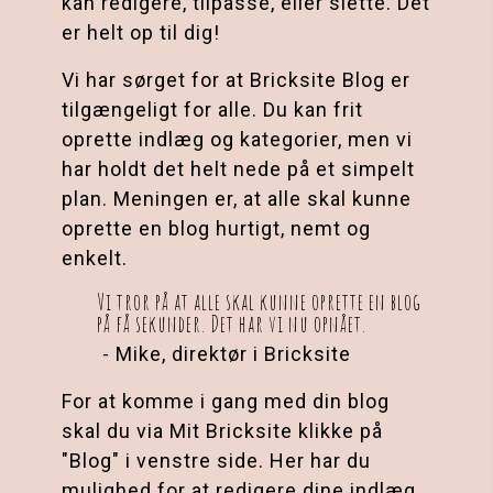
kan redigere, tilpasse, eller slette. Det 
er helt op til dig!
Vi har sørget for at Bricksite Blog er 
tilgængeligt for alle. Du kan frit 
oprette indlæg og kategorier, men vi 
har holdt det helt nede på et simpelt 
plan. Meningen er, at alle skal kunne 
oprette en blog hurtigt, nemt og 
enkelt.
Vi tror på at alle skal kunne oprette en blog 
på få sekunder. Det har vi nu opnået.
 - Mike, direktør i Bricksite
For at komme i gang med din blog 
skal du via Mit Bricksite klikke på 
"Blog" i venstre side. Her har du 
mulighed for at redigere dine indlæg 